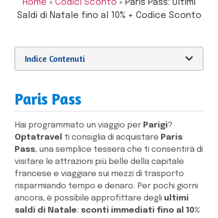
Home
»
Codici Sconto
»
Paris Pass: Ultimi
Saldi di Natale fino al 10% + Codice Sconto
Indice Contenuti
Paris Pass
Hai programmato un viaggio per
Parigi
?
Optatravel
ti consiglia di acquistare
Paris
Pass
, una semplice tessera che ti consentirà di
visitare le attrazioni più belle della capitale
francese e viaggiare sui mezzi di trasporto
risparmiando tempo e denaro. Per pochi giorni
ancora, è possibile approfittare degli
ultimi
saldi di Natale
:
sconti immediati fino al 10%