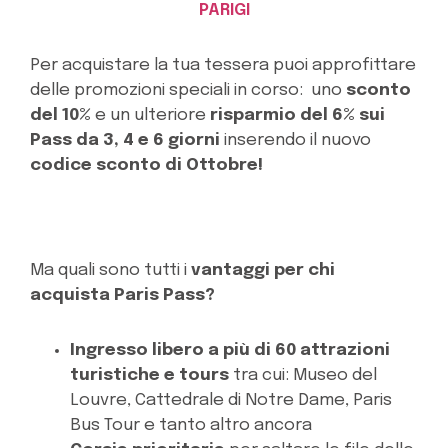
PARIGI
Per acquistare la tua tessera puoi approfittare
delle promozioni speciali in corso: uno
sconto
del 10%
e un ulteriore
risparmio del 6% sui
Pass da 3, 4 e 6 giorni
inserendo il nuovo
codice sconto di Ottobre!
Ma quali sono tutti i
vantaggi per chi
acquista Paris Pass?
Ingresso libero a più di 60 attrazioni
turistiche e tours
tra cui: Museo del
Louvre, Cattedrale di Notre Dame, Paris
Bus Tour e tanto altro ancora