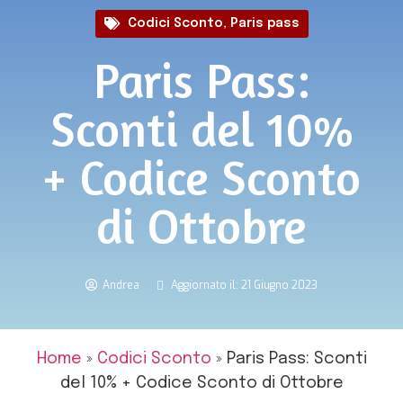
Codici Sconto
,
Paris pass
Paris Pass:
Sconti del 10%
+ Codice Sconto
di Ottobre
Andrea
Aggiornato il: 21 Giugno 2023
Home
»
Codici Sconto
»
Paris Pass: Sconti
del 10% + Codice Sconto di Ottobre