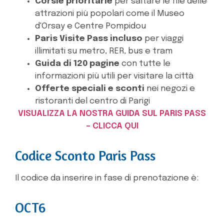
Corsie prioritarie
per saltare le file delle
attrazioni più popolari come il Museo
d'Orsay e Centre Pompidou
Paris Visite Pass incluso
per viaggi
illimitati su metro, RER, bus e tram
Guida di 120 pagine
con tutte le
informazioni più utili per visitare la città
Offerte speciali e sconti
nei negozi e
ristoranti del centro di Parigi
VISUALIZZA LA NOSTRA GUIDA SUL PARIS PASS
– CLICCA QUI
Codice Sconto Paris Pass
Il codice da inserire in fase di prenotazione è:
OCT6