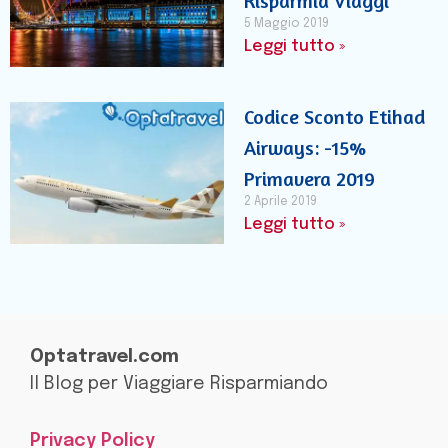
Risparmia Viaggi
5 Maggio 2019
Leggi tutto »
Codice Sconto Etihad
Airways: -15%
Primavera 2019
2 Aprile 2019
Leggi tutto »
Optatravel.com
Il Blog per Viaggiare Risparmiando
Privacy Policy