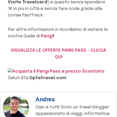
Visite Travelcard
) e questo senza spendere
1€ in più in città e senza fare code grazie alle
corsie FastTrack.
Per altre informazioni vi ricordiamo di visitare le
nostre Guide di
Parigi
!
VISUALIZZA LE OFFERTE PARIS PASS – CLICCA
QUI
Saluti d7a
Optatravel.com
Andrea
Ciao a tutti! Sono un travel blogger
appassionato di viaggi, informatica,