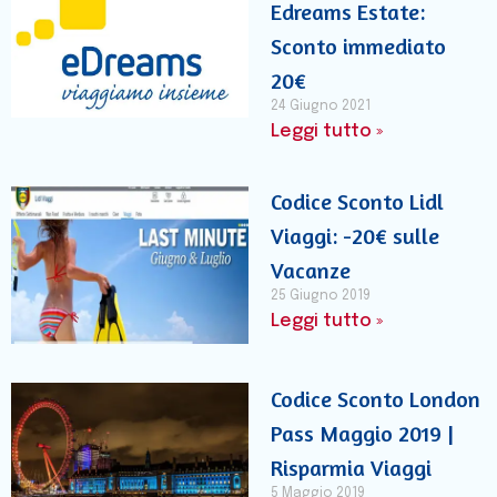
Edreams Estate:
Sconto immediato
20€
24 Giugno 2021
Leggi tutto »
Codice Sconto Lidl
Viaggi: -20€ sulle
Vacanze
25 Giugno 2019
Leggi tutto »
Codice Sconto London
Pass Maggio 2019 |
Risparmia Viaggi
5 Maggio 2019