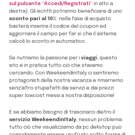
sul pulsante “Accedi/Registrati”
in alto a
destra). Gli iscritti potranno beneficiare di uno
sconto pari al 10%
: nella fase di acquisto
basterà inserire il codice del coupon ed
aggiornare il campo per far sì che il sistema
calcoli lo sconto in automatico.
Se nutriamo la passione per i
viaggi
, questo
sito è in pratica tutto ciò che stavamo
cercando. Con WeekeendinItaly ci sentiremo
protagonisti della nostra vacanza e rimarremo
senz'altro stupefatti dai servizi e dai prezzi
super lowcost messi a nostra disposizione!
E se abbiamo bisogno di trascinarci dietro il
servizio WeekeendinItaly
, nessun problema:
tutto ciò che visualizziamo da pc dekstop può
comodamente essere usufruito sotto forma di