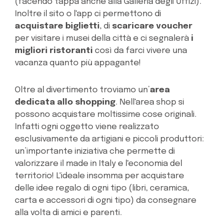
(facendo tappa anche alla Galleria degli Uffizi).
Inoltre il sito o l'app ci permettono di
acquistare biglietti
, di
scaricare voucher
per visitare i musei della città e ci segnalerà
i
migliori ristoranti
così da farci vivere una
vacanza quanto più appagante!
Oltre al divertimento troviamo un’
area
dedicata allo shopping
. Nell'area shop si
possono acquistare moltissime cose originali.
Infatti ogni oggetto viene realizzato
esclusivamente da artigiani e piccoli produttori:
un’importante iniziativa che permette di
valorizzare il made in Italy e l'economia del
territorio! L'ideale insomma per acquistare
delle idee regalo di ogni tipo (libri, ceramica,
carta e accessori di ogni tipo) da consegnare
alla volta di amici e parenti.