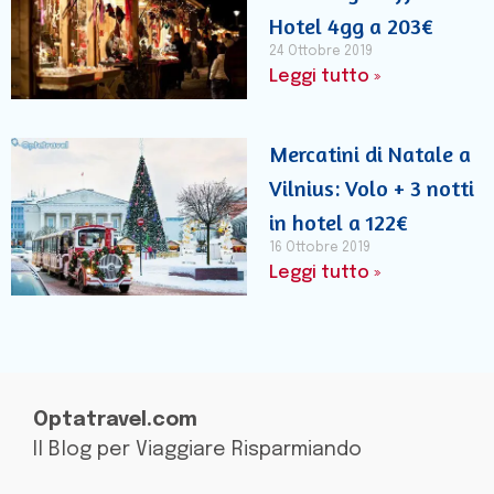
Hotel 4gg a 203€
24 Ottobre 2019
Leggi tutto »
Mercatini di Natale a
Vilnius: Volo + 3 notti
in hotel a 122€
16 Ottobre 2019
Leggi tutto »
Optatravel.com
Il Blog per Viaggiare Risparmiando