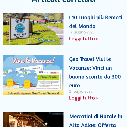
I 10 Luoghi più Remoti
del Mondo
17 Giugno 2023
Leggi tutto »
Geo Travel Vivi le
Vacanze: Vinci un
buono sconto da 300
euro
21 Luglio 2020
Leggi tutto »
Mercatini di Natale in
Alto Adige: Offerta