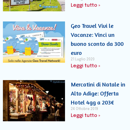
Leggi tutto »
Geo Travel Vivi le
Vacanze: Vinci un
buono sconto da 300
euro
21 Luglio 2020
Leggi tutto »
Mercatini di Natale in
Alto Adige: Offerta
Hotel 4gg a 203€
24 Ottobre 2019
Leggi tutto »