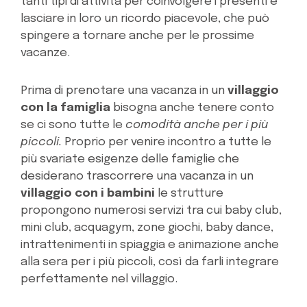
tanti tipi di attività per coinvolgere i presenti e
lasciare in loro un ricordo piacevole, che può
spingere a tornare anche per le prossime
vacanze.
Prima di prenotare una vacanza in un
villaggio
con la famiglia
bisogna anche tenere conto
se ci sono tutte le
comodità anche per i più
piccoli.
Proprio per venire incontro a tutte le
più svariate esigenze delle famiglie che
desiderano trascorrere una vacanza in un
villaggio con i bambini
le strutture
propongono numerosi servizi tra cui baby club,
mini club, acquagym, zone giochi, baby dance,
intrattenimenti in spiaggia e animazione anche
alla sera per i più piccoli, così da farli integrare
perfettamente nel villaggio.