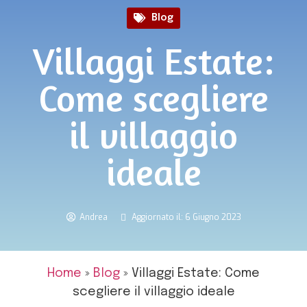
Blog
Villaggi Estate:
Come scegliere
il villaggio
ideale
Andrea
Aggiornato il: 6 Giugno 2023
Home
»
Blog
»
Villaggi Estate: Come
scegliere il villaggio ideale