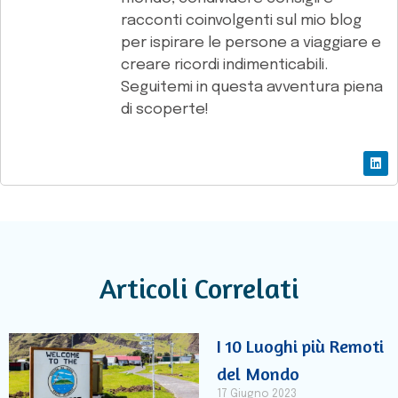
racconti coinvolgenti sul mio blog
per ispirare le persone a viaggiare e
creare ricordi indimenticabili.
Seguitemi in questa avventura piena
di scoperte!
Articoli Correlati
I 10 Luoghi più Remoti
del Mondo
17 Giugno 2023