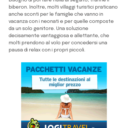
bisogno di portare nulla al seguito, tranne il
biberon. Inoltre, molti villaggi turistici praticano
anche sconti per le famiglie che vanno in
vacanza con i neonati e per quelle composte
da un solo genitore. Una soluzione
decisamente vantaggiosa e allettante, che
molti prendono al volo per concedersi una
pausa di relax con i propri piccoli.