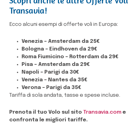
Scopri anche le altre Offerte Voli
Transavia!
Ecco alcuni esempi di offerte voli in Europa:
Venezia – Amsterdam da 25€
Bologna – Eindhoven da 29€
Roma Fiumicino – Rotterdam da 29€
Pisa – Amsterdam da 29€
Napoli – Parigi da 30€
Venezia – Nantes da 35€
Verona – Parigi da 35€
Tariffa di sola andata, tasse e spese incluse.
Prenota il tuo Volo sul sito
Transavia.com
e
confronta le migliori tariffe.