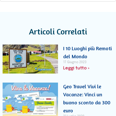
Articoli Correlati
I 10 Luoghi più Remoti
del Mondo
17 Giugno 2023
Leggi tutto »
Geo Travel Vivi le
Vacanze: Vinci un
buono sconto da 300
euro