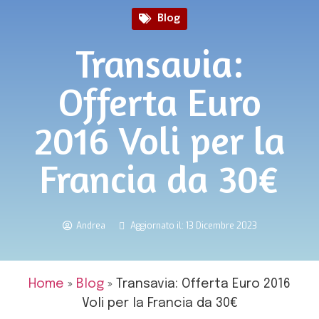
Blog
Transavia:
Offerta Euro
2016 Voli per la
Francia da 30€
Andrea
Aggiornato il: 13 Dicembre 2023
Home
»
Blog
»
Transavia: Offerta Euro 2016
Voli per la Francia da 30€