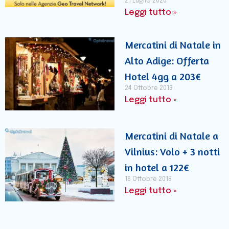
21 Luglio 2020
Leggi tutto »
Mercatini di Natale in
Alto Adige: Offerta
Hotel 4gg a 203€
24 Ottobre 2019
Leggi tutto »
Mercatini di Natale a
Vilnius: Volo + 3 notti
in hotel a 122€
16 Ottobre 2019
Leggi tutto »