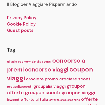
Il Blog per Viaggiare Risparmiando
Privacy Policy
Cookie Policy
Guest posts
Tag
concorso a
alitalia economy
alitalia sconti
coupon
premi
concorso viaggi
viaggi
crociere promo
crociere sconti
groupon
groupalia viaggi
groupalia sconti
offerte
groupon sconti
groupon viaggi
offerte
offerte alitalia
lowcost
offerte crocieraonline