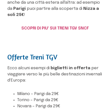
anche da una città estera all'altra: ad esempio
da
Parigi
puoi partire alla scoperta di
Nizza a
soli 25€
!
SCOPRI DI PIU' SUI TRENI TGV SNCF
Offerte Treni TGV
Ecco alcuni esempi di
biglietti in offerta
per
viaggiare verso le più belle destinazioni invernali
d'Europa:
Milano – Parigi da 29€
Torino – Parigi da 29€
Novara – Parigi da 29€