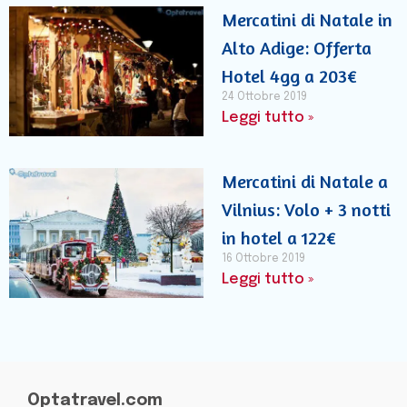
Mercatini di Natale in
Alto Adige: Offerta
Hotel 4gg a 203€
24 Ottobre 2019
Leggi tutto »
Mercatini di Natale a
Vilnius: Volo + 3 notti
in hotel a 122€
16 Ottobre 2019
Leggi tutto »
Optatravel.com