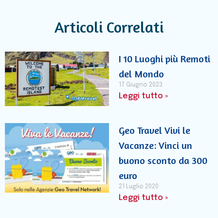
Articoli Correlati
I 10 Luoghi più Remoti
del Mondo
17 Giugno 2023
Leggi tutto »
Geo Travel Vivi le
Vacanze: Vinci un
buono sconto da 300
euro
21 Luglio 2020
Leggi tutto »