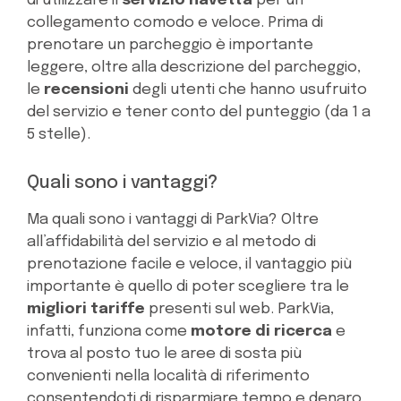
di utilizzare il
servizio navetta
per un
collegamento comodo e veloce. Prima di
prenotare un parcheggio è importante
leggere, oltre alla descrizione del parcheggio,
le
recensioni
degli utenti che hanno usufruito
del servizio e tener conto del punteggio (da 1 a
5 stelle).
Quali sono i vantaggi?
Ma quali sono i vantaggi di ParkVia? Oltre
all’affidabilità del servizio e al metodo di
prenotazione facile e veloce, il vantaggio più
importante è quello di poter scegliere tra le
migliori tariffe
presenti sul web. ParkVia,
infatti, funziona come
motore di ricerca
e
trova al posto tuo le aree di sosta più
convenienti nella località di riferimento
consentendoti di risparmiare tempo e denaro.