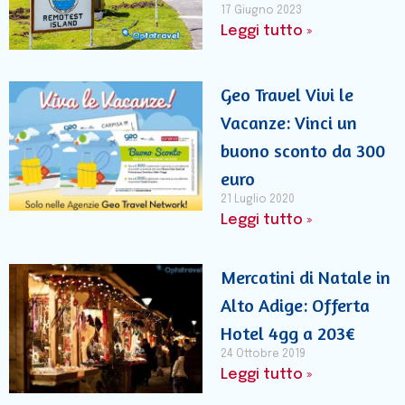
17 Giugno 2023
Leggi tutto »
Geo Travel Vivi le
Vacanze: Vinci un
buono sconto da 300
euro
21 Luglio 2020
Leggi tutto »
Mercatini di Natale in
Alto Adige: Offerta
Hotel 4gg a 203€
24 Ottobre 2019
Leggi tutto »