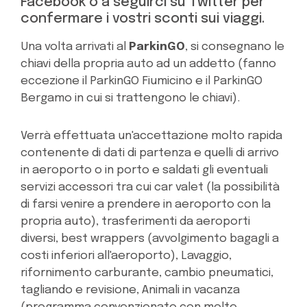
Facebook o a seguirci su Twitter per
confermare i vostri sconti sui viaggi.
Una volta arrivati al
ParkinGO
, si consegnano le
chiavi della propria auto ad un addetto (fanno
eccezione il ParkinGO Fiumicino e il ParkinGO
Bergamo in cui si trattengono le chiavi).
Verrà effettuata un'accettazione molto rapida
contenente di dati di partenza e quelli di arrivo
in aeroporto o in porto e saldati gli eventuali
servizi accessori tra cui car valet (la possibilità
di farsi venire a prendere in aeroporto con la
propria auto), trasferimenti da aeroporti
diversi, best wrappers (avvolgimento bagagli a
costi inferiori all'aeroporto), Lavaggio,
rifornimento carburante, cambio pneumatici,
tagliando e revisione, Animali in vacanza