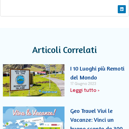
Articoli Correlati
I 10 Luoghi più Remoti
del Mondo
17 Giugno 2023
Leggi tutto »
Geo Travel Vivi le
Vacanze: Vinci un
buono sconto da 300