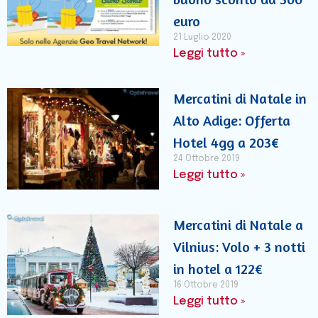
euro
21 Luglio 2020
Leggi tutto »
Mercatini di Natale in
Alto Adige: Offerta
Hotel 4gg a 203€
24 Ottobre 2019
Leggi tutto »
Mercatini di Natale a
Vilnius: Volo + 3 notti
in hotel a 122€
16 Ottobre 2019
Leggi tutto »