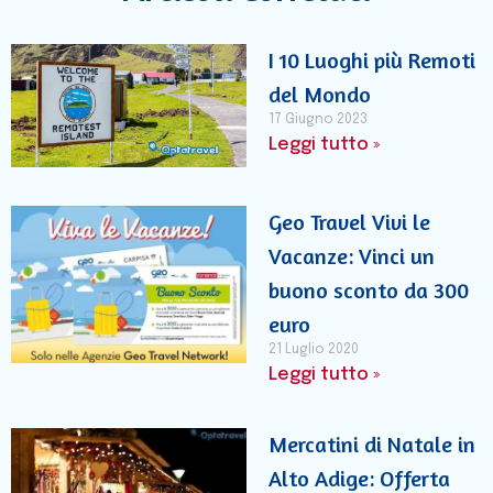
I 10 Luoghi più Remoti
del Mondo
17 Giugno 2023
Leggi tutto »
Geo Travel Vivi le
Vacanze: Vinci un
buono sconto da 300
euro
21 Luglio 2020
Leggi tutto »
Mercatini di Natale in
Alto Adige: Offerta