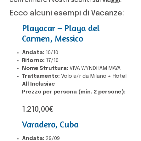
confermare i vostri sconti sui viaggi.
Ecco alcuni esempi di Vacanze:
Playacar – Playa del
Carmen, Messico
Andata:
10/10
Ritorno:
17/10
Nome Struttura:
VIVA WYNDHAM MAYA
Trattamento:
Volo a/r da Milano + Hotel
All Inclusive
Prezzo per persona (min. 2 persone):
1.210,00€
Varadero, Cuba
Andata:
29/09