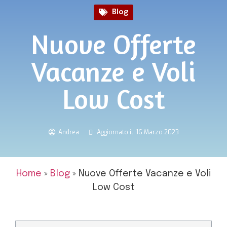
Blog
Nuove Offerte
Vacanze e Voli
Low Cost
Andrea
Aggiornato il: 16 Marzo 2023
Home
»
Blog
»
Nuove Offerte Vacanze e Voli
Low Cost