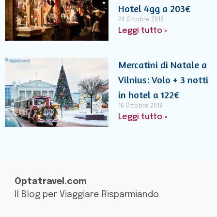
Hotel 4gg a 203€
24 Ottobre 2019
Leggi tutto »
Mercatini di Natale a
Vilnius: Volo + 3 notti
in hotel a 122€
16 Ottobre 2019
Leggi tutto »
Optatravel.com
Il Blog per Viaggiare Risparmiando