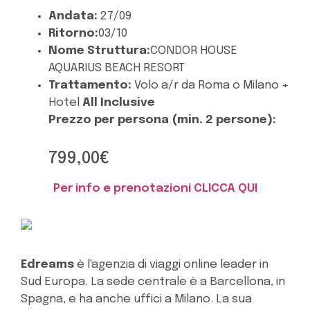
Andata:
27/09
Ritorno:
03/10
Nome Struttura:
CONDOR HOUSE
AQUARIUS BEACH RESORT
Trattamento:
Volo a/r da Roma o Milano +
Hotel
All Inclusive
Prezzo per persona (min. 2 persone):
799,00€
Per info e prenotazioni CLICCA QUI
Edreams
è l'agenzia di viaggi online leader in
Sud Europa. La sede centrale è a Barcellona, in
Spagna, e ha anche uffici a Milano. La sua