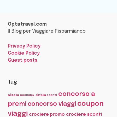
Optatravel.com
Il Blog per Viaggiare Risparmiando
Privacy Policy
Cookie Policy
Guest posts
Tag
concorso a
alitalia economy
alitalia sconti
coupon
premi
concorso viaggi
viaggi
crociere promo
crociere sconti