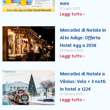
euro
21 Luglio 2020
Leggi tutto »
Mercatini di Natale in
Alto Adige: Offerta
Hotel 4gg a 203€
24 Ottobre 2019
Leggi tutto »
Mercatini di Natale a
Vilnius: Volo + 3 notti
in hotel a 122€
16 Ottobre 2019
Leggi tutto »