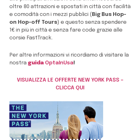
oltre 80 attrazioni e spostati in città con facilità
e comodità con i mezzi pubblici (
Big Bus Hop-
on Hop-off Tours
) e questo senza spendere
1€ in più in città e senza fare code grazie alle
corsie FastTrack.
Per altre informazioni vi ricordiamo di visitare la
nostra
guida
OptaInUsa
!
VISUALIZZA LE OFFERTE NEW YORK PASS –
CLICCA QUI