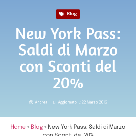
Blog
New York Pass:
Saldi di Marzo
con Sconti del
20%
Andrea
Aggiornato il: 22 Marzo 2016
Home
»
Blog
»
New York Pass: Saldi di Marzo
con Sconti del 20%