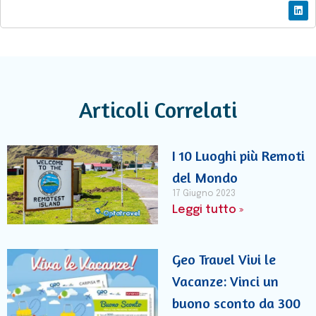
Articoli Correlati
I 10 Luoghi più Remoti
del Mondo
17 Giugno 2023
Leggi tutto »
Geo Travel Vivi le
Vacanze: Vinci un
buono sconto da 300