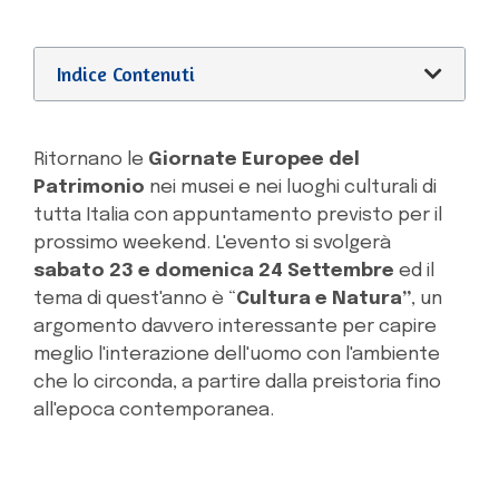
Indice Contenuti
Ritornano le
Giornate Europee del
Patrimonio
nei musei e nei luoghi culturali di
tutta Italia con appuntamento previsto per il
prossimo weekend. L'evento si svolgerà
sabato 23 e domenica 24 Settembre
ed il
tema di quest'anno è “
Cultura e Natura”
, un
argomento davvero interessante per capire
meglio l'interazione dell'uomo con l'ambiente
che lo circonda, a partire dalla preistoria fino
all'epoca contemporanea.