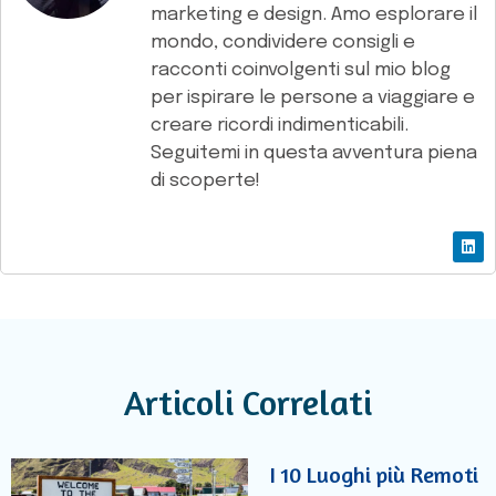
marketing e design. Amo esplorare il
mondo, condividere consigli e
racconti coinvolgenti sul mio blog
per ispirare le persone a viaggiare e
creare ricordi indimenticabili.
Seguitemi in questa avventura piena
di scoperte!
Articoli Correlati
I 10 Luoghi più Remoti