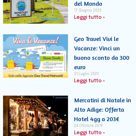
del Mondo
17 Giugno 2023
Leggi tutto »
Geo Travel Vivi le
Vacanze: Vinci un
buono sconto da 300
euro
21 Luglio 2020
Leggi tutto »
Mercatini di Natale in
Alto Adige: Offerta
Hotel 4gg a 203€
24 Ottobre 2019
Leggi tutto »