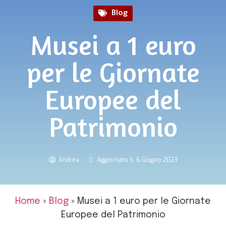
Blog
Musei a 1 euro
per le Giornate
Europee del
Patrimonio
Andrea
Aggiornato il: 6 Giugno 2023
Home
»
Blog
»
Musei a 1 euro per le Giornate
Europee del Patrimonio