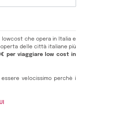
 lowcost che opera in Italia e
operta delle città italiane più
90€ per viaggiare low cost in
essere velocissimo perchè i
UI