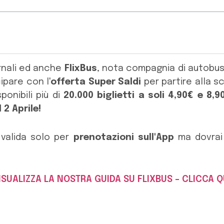
ernali ed anche
FlixBus
, nota compagnia di autobus
ipare con l'
offerta Super Saldi
per partire alla sc
ponibili più di
20.000 biglietti a soli 4,90€ e 8,
 2 Aprile!
 valida solo per
prenotazioni sull'App
ma dovrai 
ISUALIZZA LA NOSTRA GUIDA SU FLIXBUS – CLICCA Q