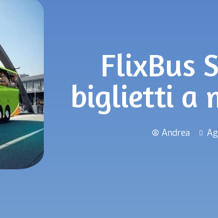
FlixBus 
biglietti a
Andrea
Ag