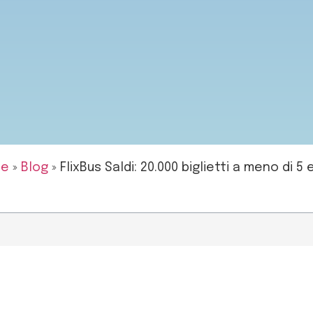
me
»
Blog
»
FlixBus Saldi: 20.000 biglietti a meno di 5 