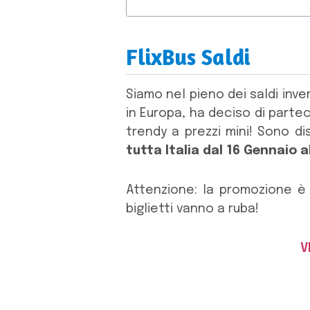
FlixBus Saldi
Siamo nel pieno dei saldi inv
in Europa, ha deciso di partec
trendy a prezzi mini! Sono dis
tutta Italia
dal 16 Gennaio al
Attenzione: la promozione è
biglietti vanno a ruba!
V