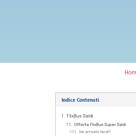
Ho
Indice Contenuti
FlixBus Saldi
Offerte FlixBus Super Saldi
Sei arrivato tardi?