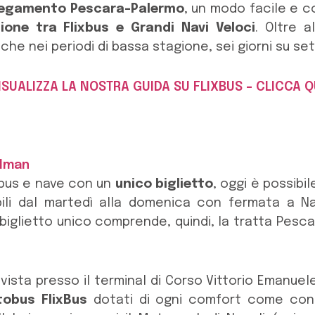
legamento Pescara-Palermo
, un modo facile e c
ione tra Flixbus e Grandi Navi Veloci
. Oltre a
he nei periodi di bassa stagione, sei giorni su set
ISUALIZZA LA NOSTRA GUIDA SU FLIXBUS – CLICCA Q
obus e nave con un
unico biglietto
, oggi è possibil
ibili dal martedì alla domenica con fermata a N
 biglietto unico comprende, quindi, la tratta Pesca
sta presso il terminal di Corso Vittorio Emanuele 
tobus FlixBus
dotati di ogni comfort come conn