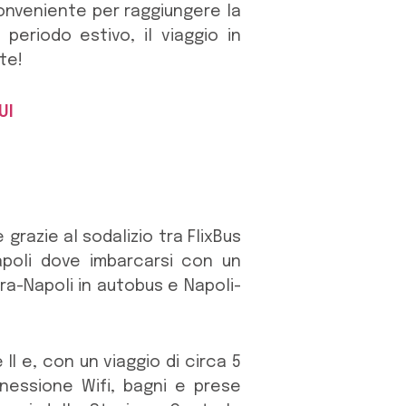
onveniente per raggiungere la
l periodo estivo, il viaggio in
te!
UI
e grazie al sodalizio tra FlixBus
apoli dove imbarcarsi con un
ra-Napoli in autobus e Napoli-
II e, con un viaggio di circa 5
essione Wifi, bagni e prese