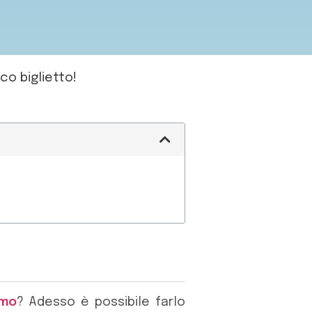
co biglietto!
rmo
? Adesso è possibile farlo