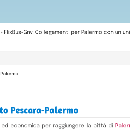
»
FlixBus-Gnv: Collegamenti per Palermo con un uni
-Palermo
to Pescara-Palermo
a ed economica per raggiungere la città di
Pale