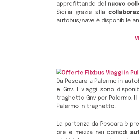
approfittando del
nuovo col
Sicilia grazie alla
collaboraz
autobus/nave è disponibile anc
V
Da Pescara a Palermo in aut
e Gnv. I viaggi sono dispon
traghetto Gnv per Palermo. Il
Palermo in traghetto.
La partenza da Pescara è previ
ore e mezza nei comodi
au