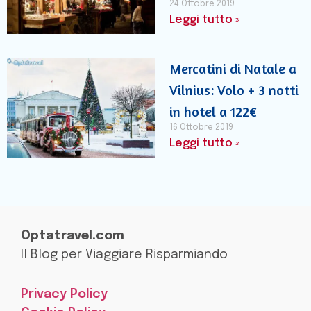
24 Ottobre 2019
Leggi tutto »
Mercatini di Natale a
Vilnius: Volo + 3 notti
in hotel a 122€
16 Ottobre 2019
Leggi tutto »
Optatravel.com
Il Blog per Viaggiare Risparmiando
Privacy Policy