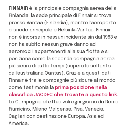
FINNAIR
è la principale compagnia aerea della
Finlandia, la sede principale di Finnair si trova
presso Vantaa (Finlandia), mentre l'aeroporto
di snodo principale è Helsinki-Vantaa. Finnair
non è incorsa in nessun incidente sin dal 1963 e
non ha subito nessun grave danno ad
aeromobili appartenenti alla sua flotta e si
posiziona come la seconda compagnia aerea
più sicura di tutti i tempi (superata soltanto
dall'australiana Qantas). Grazie a questi dati
Finnair è tra le compagnie più sicure al mondo
come testimonia la
prima posizione nella
classifica JACDEC che trovate a questo link
.
La Compagnia efettua voli ogni giorno da Roma
Fiumicino, Milano Malpensa, Pisa, Venezia,
Cagliari con destinazione Europa, Asia ed
America.