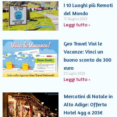
I 10 Luoghi più Remoti
del Mondo
17 Giugno 2023
Leggi tutto »
Geo Travel Vivi le
Vacanze: Vinci un
buono sconto da 300
euro
21 Luglio 2020
Leggi tutto »
Mercatini di Natale in
Alto Adige: Offerta
Hotel 4gg a 203€