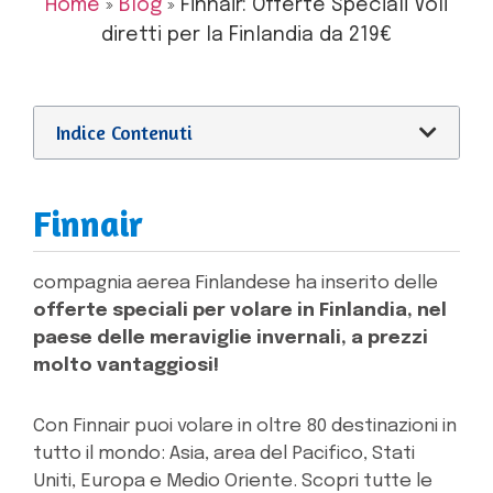
Home
»
Blog
»
Finnair: Offerte Speciali Voli
diretti per la Finlandia da 219€
Indice Contenuti
Finnair
compagnia aerea Finlandese ha inserito delle
offerte speciali per volare in Finlandia, nel
paese delle meraviglie invernali, a prezzi
molto vantaggiosi!
Con Finnair puoi volare in oltre 80 destinazioni in
tutto il mondo: Asia, area del Pacifico, Stati
Uniti, Europa e Medio Oriente. Scopri tutte le