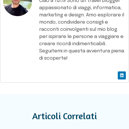
Ciao a tutti! Sono un travel blogger
appassionato di viaggi, informatica,
marketing e design. Amo esplorare il
mondo, condividere consigli e
racconti coinvolgenti sul mio blog
per ispirare le persone a viaggiare e
creare ricordi indimenticabili.
Seguitemi in questa avventura piena
di scoperte!
Articoli Correlati