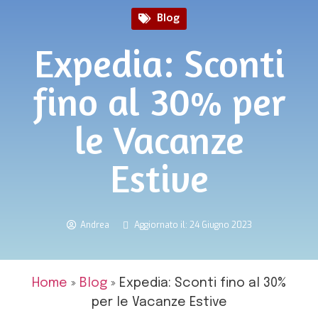
Blog
Expedia: Sconti
fino al 30% per
le Vacanze
Estive
Andrea
Aggiornato il: 24 Giugno 2023
Home
»
Blog
»
Expedia: Sconti fino al 30%
per le Vacanze Estive