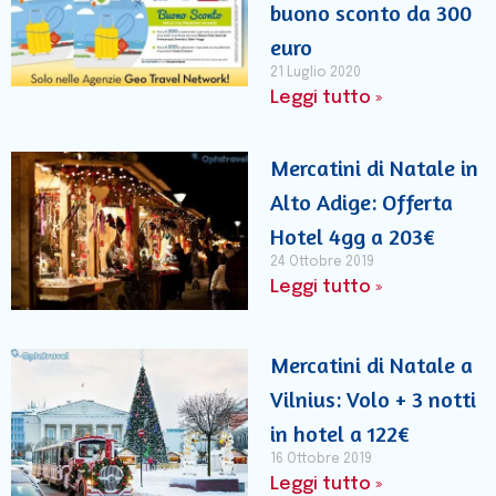
buono sconto da 300
euro
21 Luglio 2020
Leggi tutto »
Mercatini di Natale in
Alto Adige: Offerta
Hotel 4gg a 203€
24 Ottobre 2019
Leggi tutto »
Mercatini di Natale a
Vilnius: Volo + 3 notti
in hotel a 122€
16 Ottobre 2019
Leggi tutto »