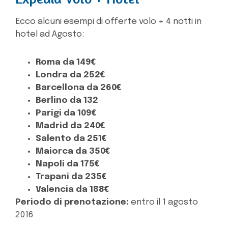
Ecco alcuni esempi di offerte volo + 4 notti in
hotel ad Agosto:
Roma da 149€
Londra da 252€
Barcellona da 260€
Berlino da 132
Parigi da 109€
Madrid da 240€
Salento da 251€
Maiorca da 350€
Napoli da 175€
Trapani da 235€
Valencia da 188€
Periodo di prenotazione:
entro il 1 agosto
2016