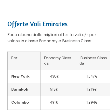
Offerte Voli Emirates
Ecco alcune delle migliori offerte voli a/r per
volare in classe Economy e Business Class:
Per
Economy Class
Business Class
da
da
New York
438€
1.647€
Bangkok
513€
1.719€
Colombo
491€
1.794€