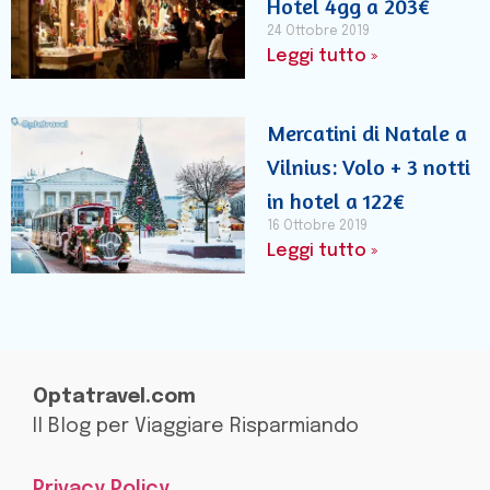
Hotel 4gg a 203€
24 Ottobre 2019
Leggi tutto »
Mercatini di Natale a
Vilnius: Volo + 3 notti
in hotel a 122€
16 Ottobre 2019
Leggi tutto »
Optatravel.com
Il Blog per Viaggiare Risparmiando
Privacy Policy