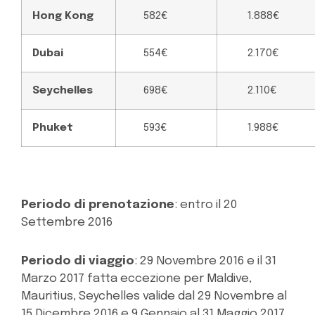
Hong Kong
582€
1.888€
Dubai
554€
2.170€
Seychelles
698€
2.110€
Phuket
593€
1.988€
Periodo di prenotazione
: entro il 20
Settembre 2016
Periodo di viaggio
: 29 Novembre 2016 e il 31
Marzo 2017 fatta eccezione per Maldive,
Mauritius, Seychelles valide dal 29 Novembre al
15 Dicembre 2016 e 9 Gennaio al 31 Maggio 2017