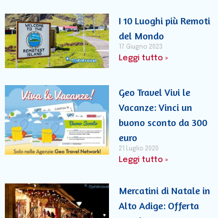
I 10 Luoghi più Remoti
del Mondo
17 Giugno 2023
Leggi tutto »
Geo Travel Vivi le
Vacanze: Vinci un
buono sconto da 300
euro
21 Luglio 2020
Leggi tutto »
Mercatini di Natale in
Alto Adige: Offerta